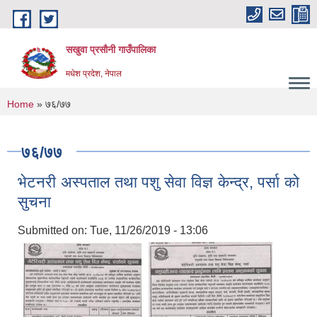
Skip to main content
सखुवा प्रसौनी गाउँपालिका
मधेश प्रदेश, नेपाल
You are here
Home
» ७६/७७
७६/७७
भेटनरी अस्पताल तथा पशु सेवा विज्ञ केन्द्र, पर्सा को
सुचना
Submitted on:
Tue, 11/26/2019 - 13:06