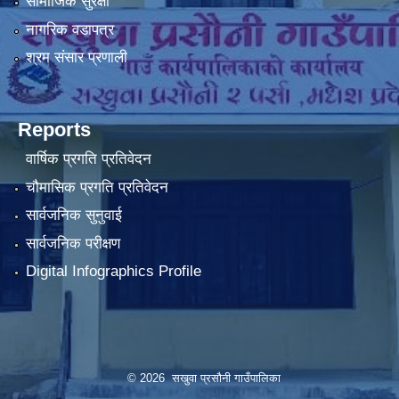
सामाजिक सुरक्षा
नागरिक वडापत्र
श्रम संसार प्रणाली
Reports
वार्षिक प्रगति प्रतिवेदन
चौमासिक प्रगति प्रतिवेदन
सार्वजनिक सुनुवाई
सार्वजनिक परीक्षण
Digital Infographics Profile
© 2026 सखुवा प्रसौनी गाउँपालिका