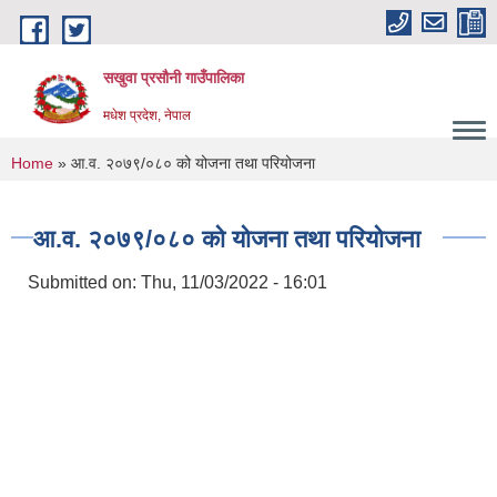
Skip to main content
सखुवा प्रसौनी गाउँपालिका
मधेश प्रदेश, नेपाल
You are here
Home
» आ.व. २०७९/०८० को योजना तथा परियोजना
आ.व. २०७९/०८० को योजना तथा परियोजना
Submitted on:
Thu, 11/03/2022 - 16:01