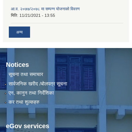
आ.व. २०७७/२०७८ मा सम्पन्न योजनाको विवरण
मिति:
11/21/2021 - 13:55
अन्य
Notices
सूचना तथा समाचार
सार्वजनिक खरीद /बोलपत्र सूचना
एन, कानुन तथा निर्देशिका
कर तथा शुल्कहरु
eGov services