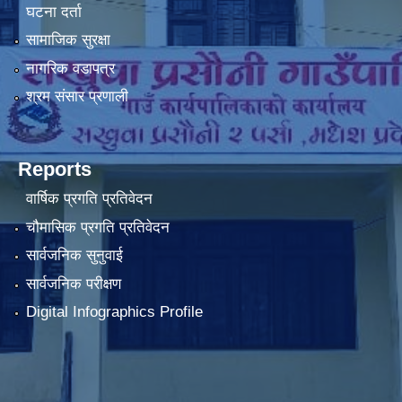
घटना दर्ता
सामाजिक सुरक्षा
नागरिक वडापत्र
श्रम संसार प्रणाली
Reports
वार्षिक प्रगति प्रतिवेदन
चौमासिक प्रगति प्रतिवेदन
सार्वजनिक सुनुवाई
सार्वजनिक परीक्षण
Digital Infographics Profile