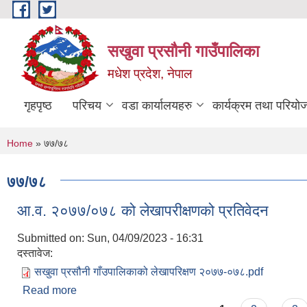
Skip to main content
सखुवा प्रसौनी गाउँपालिका
मधेश प्रदेश, नेपाल
गृहपृष्ठ
परिचय
वडा कार्यालयहरु
कार्यक्रम तथा परियो
You are here
Home
» ७७/७८
७७/७८
आ.व. २०७७/०७८ को लेखापरीक्षणको प्रतिवेदन
Submitted on:
Sun, 04/09/2023 - 16:31
दस्तावेज:
सखुवा प्रसौनी गाँउपालिकाको लेखापरिक्षण २०७७-०७८.pdf
Read more
about आ.व. २०७७/०७८ को लेखापरीक्षणको प्रतिवेदन