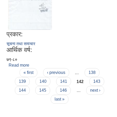
प्रकार:
सूचना तथा समाचार
आर्थिक वर्ष:
७९-८०
Read more
about दैनिक ज्यालादारीमा कामकाज गर्न खटाईएको सम्बन्धि
Pages
सूचना
« first
‹ previous
…
138
139
140
141
142
143
144
145
146
…
next ›
last »