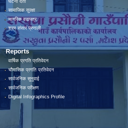
घटना दर्ता
सामाजिक सुरक्षा
नागरिक वडापत्र
श्रम संसार प्रणाली
Reports
वार्षिक प्रगति प्रतिवेदन
चौमासिक प्रगति प्रतिवेदन
सार्वजनिक सुनुवाई
सार्वजनिक परीक्षण
Digital Infographics Profile