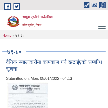
Skip to main content
सखुवा प्रसौनी गाउँपालिका
मधेश प्रदेश, नेपाल
You are here
Home
» ७९-८०
७९-८०
दैनिक ज्यालादारीमा कामकाज गर्न खटाईएको सम्बन्धि
सूचना
Submitted on:
Mon, 08/01/2022 - 04:13