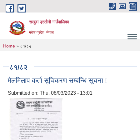
Skip to main content
सखुवा प्रसौनी गाउँपालिका
मधेश प्रदेश, नेपाल
You are here
Home
» ८१/८२
८१/८२
मेलमिलाप कर्ता सूचिकरण सम्बन्धि सूचना !
Submitted on:
Thu, 08/03/2023 - 13:01