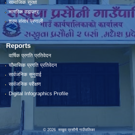
सामाजिक सुरक्षा
नागरिक वडापत्र
श्रम संसार प्रणाली
Reports
वार्षिक प्रगति प्रतिवेदन
चौमासिक प्रगति प्रतिवेदन
सार्वजनिक सुनुवाई
सार्वजनिक परीक्षण
Digital Infographics Profile
© 2026 सखुवा प्रसौनी गाउँपालिका