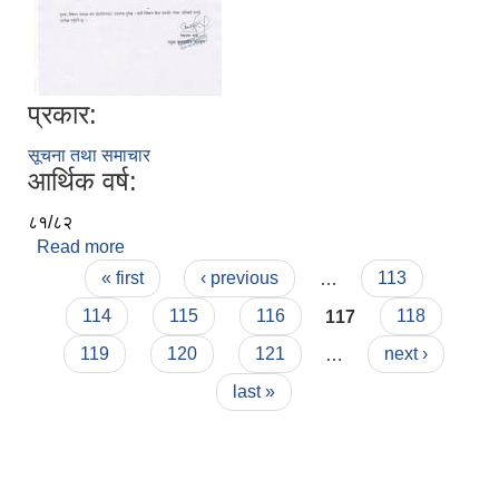
प्रकार:
सूचना तथा समाचार
आर्थिक वर्ष:
८१/८२
Read more
about मेलमिलाप कर्ता सूचिकरण सम्बन्धि सूचना !
Pages
« first
‹ previous
…
113
114
115
116
117
118
119
120
121
…
next ›
last »