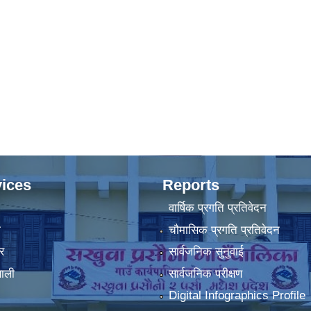
ices
Reports
वार्षिक प्रगति प्रतिवेदन
ा
चौमासिक प्रगति प्रतिवेदन
र
सार्वजनिक सुनुवाई
णाली
सार्वजनिक परीक्षण
Digital Infographics Profile