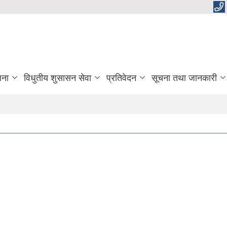
जना
विधुतीय शुसासन सेवा
प्रतिवेदन
सूचना तथा जानकारी