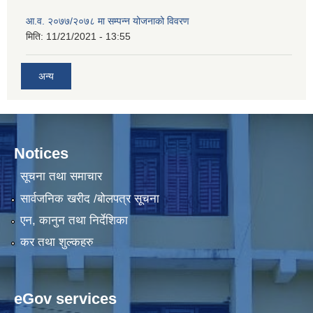
आ.व. २०७७/२०७८ मा सम्पन्न योजनाको विवरण
मिति:
11/21/2021 - 13:55
अन्य
Notices
सूचना तथा समाचार
सार्वजनिक खरीद /बोलपत्र सूचना
एन, कानुन तथा निर्देशिका
कर तथा शुल्कहरु
eGov services