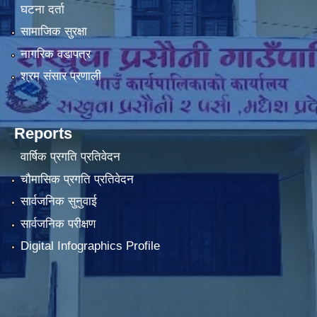
घटना दर्ता
सामाजिक सुरक्षा
नागरिक वडापत्र
श्रम संसार प्रणाली
Reports
वार्षिक प्रगति प्रतिवेदन
चौमासिक प्रगति प्रतिवेदन
सार्वजनिक सुनुवाई
सार्वजनिक परीक्षण
Digital Infographics Profile