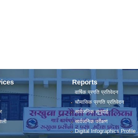
ices
Reports
वार्षिक प्रगति प्रतिवेदन
ा
चौमासिक प्रगति प्रतिवेदन
र
सार्वजनिक सुनुवाई
णाली
सार्वजनिक परीक्षण
Digital Infographics Profile