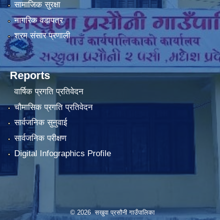
सामाजिक सुरक्षा
नागरिक वडापत्र
श्रम संसार प्रणाली
Reports
वार्षिक प्रगति प्रतिवेदन
चौमासिक प्रगति प्रतिवेदन
सार्वजनिक सुनुवाई
सार्वजनिक परीक्षण
Digital Infographics Profile
© 2026 सखुवा प्रसौनी गाउँपालिका