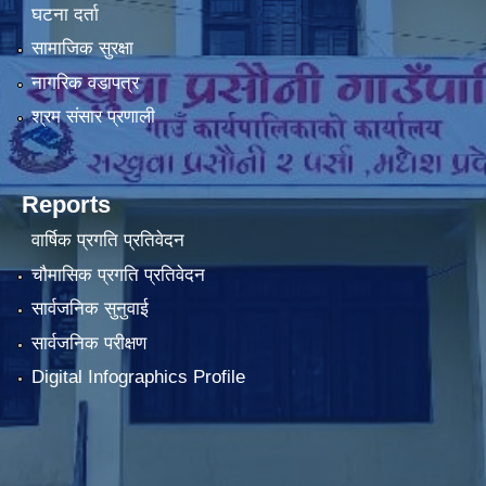
घटना दर्ता
सामाजिक सुरक्षा
नागरिक वडापत्र
श्रम संसार प्रणाली
Reports
वार्षिक प्रगति प्रतिवेदन
चौमासिक प्रगति प्रतिवेदन
सार्वजनिक सुनुवाई
सार्वजनिक परीक्षण
Digital Infographics Profile