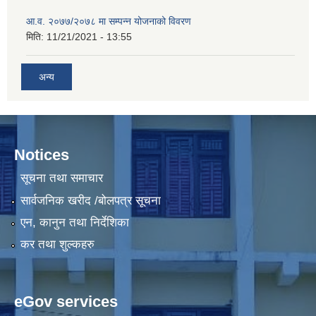
आ.व. २०७७/२०७८ मा सम्पन्न योजनाको विवरण
मिति:
11/21/2021 - 13:55
अन्य
Notices
सूचना तथा समाचार
सार्वजनिक खरीद /बोलपत्र सूचना
एन, कानुन तथा निर्देशिका
कर तथा शुल्कहरु
eGov services