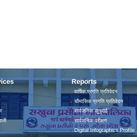
ices
Reports
वार्षिक प्रगति प्रतिवेदन
ा
चौमासिक प्रगति प्रतिवेदन
र
सार्वजनिक सुनुवाई
णाली
सार्वजनिक परीक्षण
Digital Infographics Profile