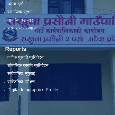
घटना दर्ता
सामाजिक सुरक्षा
नागरिक वडापत्र
श्रम संसार प्रणाली
Reports
वार्षिक प्रगति प्रतिवेदन
चौमासिक प्रगति प्रतिवेदन
सार्वजनिक सुनुवाई
सार्वजनिक परीक्षण
Digital Infographics Profile