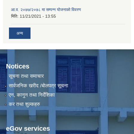
आ.व. २०७७/२०७८ मा सम्पन्न योजनाको विवरण
मिति:
11/21/2021 - 13:55
अन्य
Notices
सूचना तथा समाचार
सार्वजनिक खरीद /बोलपत्र सूचना
एन, कानुन तथा निर्देशिका
कर तथा शुल्कहरु
eGov services