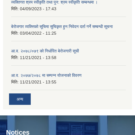
व्यक्तिगत श्रम स्वीकृति तथा पुन: श्रम स्वीकृति सम्बन्धमा ।
मिति:
04/09/2023 - 17:43
बेरोजगार व्यक्त्तिको सूचिमा सुचिकृत हुन निवेदन दर्ता गर्ने सम्बन्धी सूचना
मिति:
03/04/2022 - 11:25
आ.व. २०७८/०७९ को निर्धारित बेरोजगारी सूची
मिति:
11/21/2021 - 13:58
आ.व. २०७७/२०७८ मा सम्पन्न योजनाको विवरण
मिति:
11/21/2021 - 13:55
अन्य
Notices