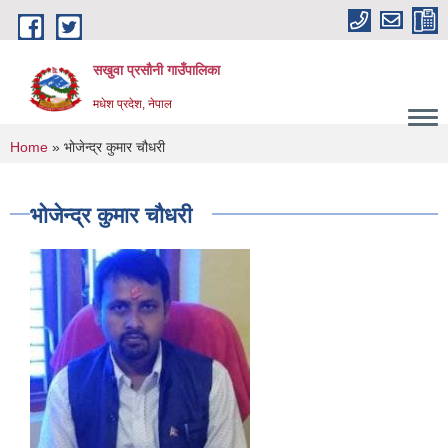
Skip to main content
सखुवा प्रसौनी गाउँपालिका
मधेश प्रदेश, नेपाल
You are here
Home
» भोजेन्द्र कुमार चौधरी
भोजेन्द्र कुमार चौधरी