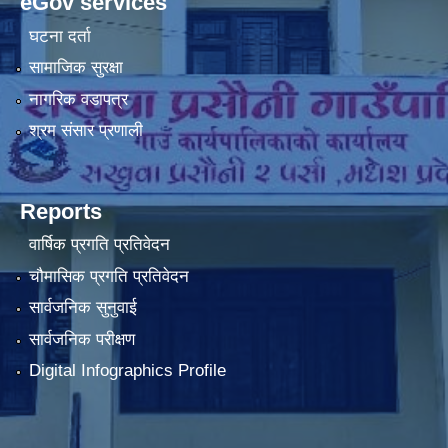
eGov services
घटना दर्ता
सामाजिक सुरक्षा
नागरिक वडापत्र
श्रम संसार प्रणाली
Reports
वार्षिक प्रगति प्रतिवेदन
चौमासिक प्रगति प्रतिवेदन
सार्वजनिक सुनुवाई
सार्वजनिक परीक्षण
Digital Infographics Profile