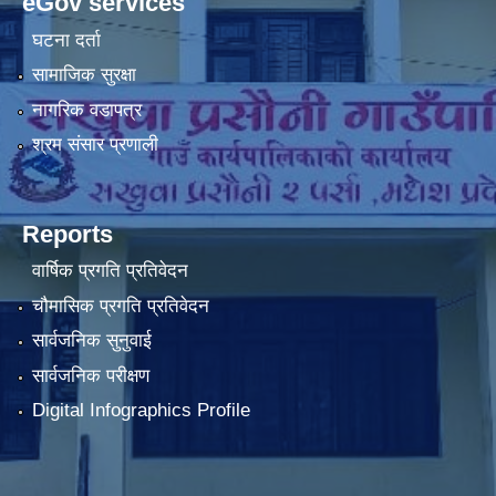
eGov services
घटना दर्ता
सामाजिक सुरक्षा
नागरिक वडापत्र
श्रम संसार प्रणाली
Reports
वार्षिक प्रगति प्रतिवेदन
चौमासिक प्रगति प्रतिवेदन
सार्वजनिक सुनुवाई
सार्वजनिक परीक्षण
Digital Infographics Profile