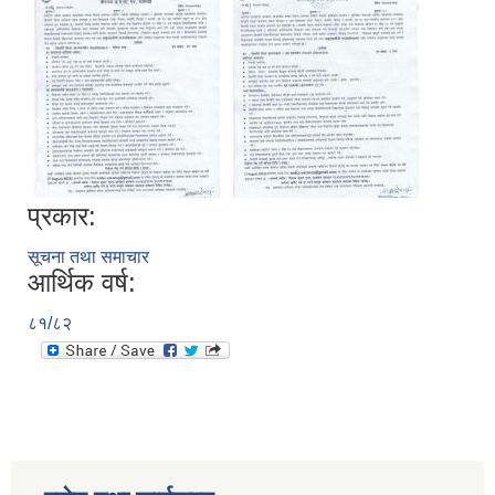
प्रकार:
सूचना तथा समाचार
आर्थिक वर्ष:
८१/८२