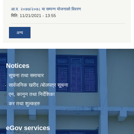
आ.व. २०७७/२०७८ मा सम्पन्न योजनाको विवरण
मिति:
11/21/2021 - 13:55
अन्य
Notices
सूचना तथा समाचार
सार्वजनिक खरीद /बोलपत्र सूचना
एन, कानुन तथा निर्देशिका
कर तथा शुल्कहरु
eGov services