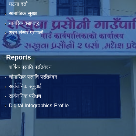
घटना दर्ता
सामाजिक सुरक्षा
नागरिक वडापत्र
श्रम संसार प्रणाली
Reports
वार्षिक प्रगति प्रतिवेदन
चौमासिक प्रगति प्रतिवेदन
सार्वजनिक सुनुवाई
सार्वजनिक परीक्षण
Digital Infographics Profile