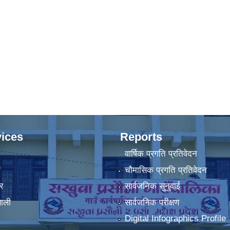
ices
Reports
वार्षिक प्रगति प्रतिवेदन
ा
चौमासिक प्रगति प्रतिवेदन
र
सार्वजनिक सुनुवाई
णाली
सार्वजनिक परीक्षण
Digital Infographics Profile