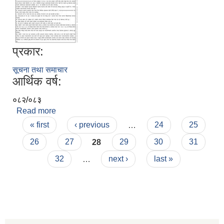
प्रकार:
सूचना तथा समाचार
आर्थिक वर्ष:
०८२/०८३
Read more
about सिलवन्दी दरभाउपत्र आव्हान सम्बन्धी सूचना ।
Pages
« first
‹ previous
…
24
25
26
27
28
29
30
31
32
…
next ›
last »