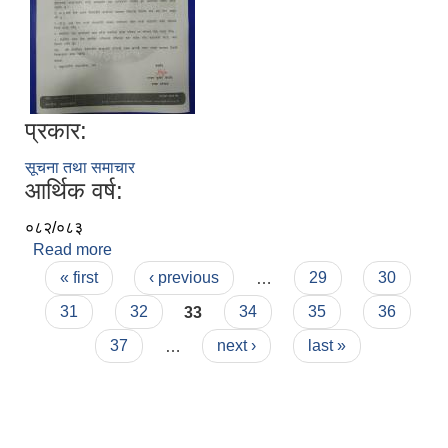
प्रकार:
सूचना तथा समाचार
आर्थिक वर्ष:
०८२/०८३
Read more
about आ.व. २०८२/०८३ को तेस्रो त्रैमासिक सामाजिक
Pages
सुरक्षा भत्ता वितरण सम्बन्धमा ।
« first
‹ previous
…
29
30
31
32
33
34
35
36
37
…
next ›
last »