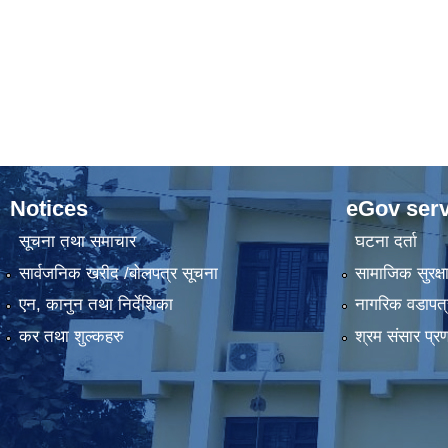
Notices
eGov serv
सूचना तथा समाचार
घटना दर्ता
सार्वजनिक खरीद /बोलपत्र सूचना
सामाजिक सुरक्ष
एन, कानुन तथा निर्देशिका
नागरिक वडापत्
कर तथा शुल्कहरु
श्रम संसार प्र