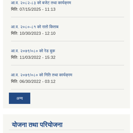
आ.व. २०८२-८३ को बजेट तथा कार्यक्रम
मिति:
07/15/2025 - 11:13
आ.व. २०८०-८१ को रातो किताब
मिति:
10/30/2023 - 12:10
आ.व. २०७९/०८० को रेड बुक
मिति:
11/03/2022 - 15:32
आ.व. २०७९/०८० को निति तथा कार्यक्रम
मिति:
06/30/2022 - 03:12
अन्य
योजना तथा परियोजना