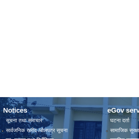
Notices
eGov serv
सूचना तथा समाचार
घटना दर्ता
सार्वजनिक खरीद /बोलपत्र सूचना
सामाजिक सुरक्ष