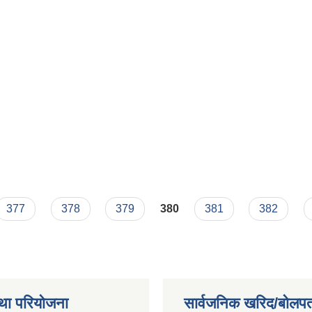
चना
377
378
379
380
381
382
था परियोजना
सार्वजनिक खरिद/बोलपत