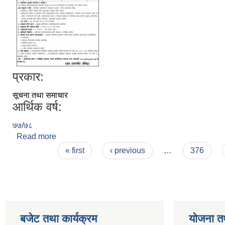
प्रकार:
सूचना तथा समाचार
आर्थिक वर्ष:
७७/७८
Read more
about प्राविधिक सहायक करार सेवामा पदपुर्ती सम्बन्धमा सू
Pages
« first
‹ previous
…
376
बजेट तथा कार्यक्रम
योजना त