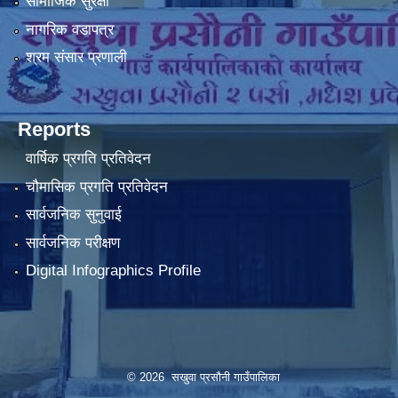
सामाजिक सुरक्षा
नागरिक वडापत्र
श्रम संसार प्रणाली
Reports
वार्षिक प्रगति प्रतिवेदन
चौमासिक प्रगति प्रतिवेदन
सार्वजनिक सुनुवाई
सार्वजनिक परीक्षण
Digital Infographics Profile
© 2026 सखुवा प्रसौनी गाउँपालिका