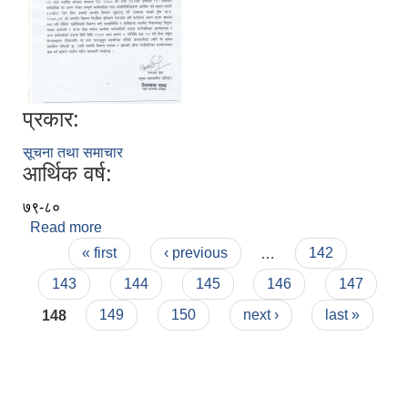
प्रकार:
सूचना तथा समाचार
आर्थिक वर्ष:
७९-८०
Read more
about आ.व. २०७८/७९ को सम्पत्ति विवरण बुझाउने
Pages
सम्बन्धमा ।
« first
‹ previous
…
142
143
144
145
146
147
148
149
150
next ›
last »