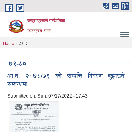
Skip to main content
सखुवा प्रसौनी गाउँपालिका
मधेश प्रदेश, नेपाल
You are here
Home
» ७९-८०
७९-८०
आ.व. २०७८/७९ को सम्पत्ति विवरण बुझाउने
सम्बन्धमा ।
Submitted on:
Sun, 07/17/2022 - 17:43