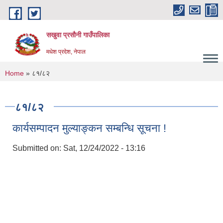
Skip to main content
सखुवा प्रसौनी गाउँपालिका
मधेश प्रदेश, नेपाल
You are here
Home
» ८१/८२
८१/८२
कार्यसम्पादन मुल्याङ्कन सम्बन्धि सूचना !
Submitted on:
Sat, 12/24/2022 - 13:16