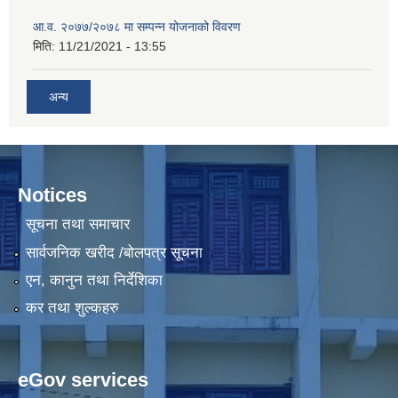
आ.व. २०७७/२०७८ मा सम्पन्न योजनाको विवरण
मिति:
11/21/2021 - 13:55
अन्य
Notices
सूचना तथा समाचार
सार्वजनिक खरीद /बोलपत्र सूचना
एन, कानुन तथा निर्देशिका
कर तथा शुल्कहरु
eGov services