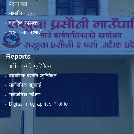
घटना दर्ता
सामाजिक सुरक्षा
नागरिक वडापत्र
श्रम संसार प्रणाली
Reports
वार्षिक प्रगति प्रतिवेदन
चौमासिक प्रगति प्रतिवेदन
सार्वजनिक सुनुवाई
सार्वजनिक परीक्षण
Digital Infographics Profile